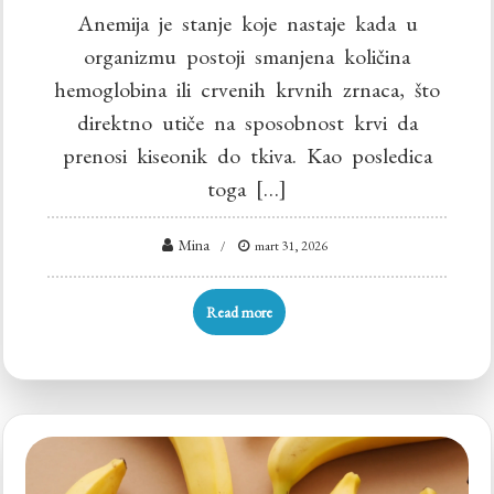
Anemija je stanje koje nastaje kada u
organizmu postoji smanjena količina
hemoglobina ili crvenih krvnih zrnaca, što
direktno utiče na sposobnost krvi da
prenosi kiseonik do tkiva. Kao posledica
toga […]
Mina
mart 31, 2026
Read more