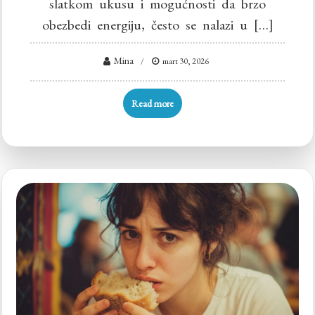
slatkom ukusu i mogućnosti da brzo
obezbedi energiju, često se nalazi u […]
Mina
mart 30, 2026
Read more