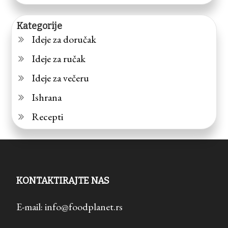
Kategorije
Ideje za doručak
Ideje za ručak
Ideje za večeru
Ishrana
Recepti
KONTAKTIRAJTE NAS
E-mail: info@foodplanet.rs