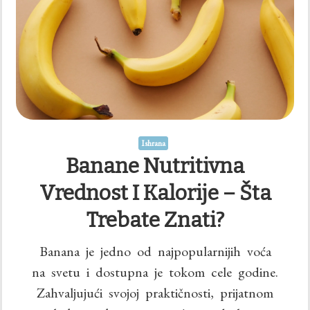
Ishrana
Banane Nutritivna
Vrednost I Kalorije – Šta
Trebate Znati?
Banana je jedno od najpopularnijih voća
na svetu i dostupna je tokom cele godine.
Zahvaljujući svojoj praktičnosti, prijatnom