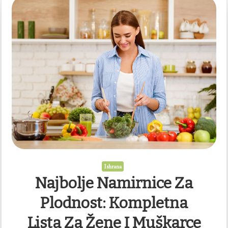
Ishrana
Najbolje Namirnice Za
Plodnost: Kompletna
Lista Za Žene I Muškarce