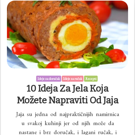
Ideje za doručak
Ideje za ručak
Recepti
10 Ideja Za Jela Koja
Možete Napraviti Od Jaja
Jaja su jedna od najpraktičnijih namirnica
u svakoj kuhinji jer od njih može da
nastane i brz doručak, i lagani ručak, i