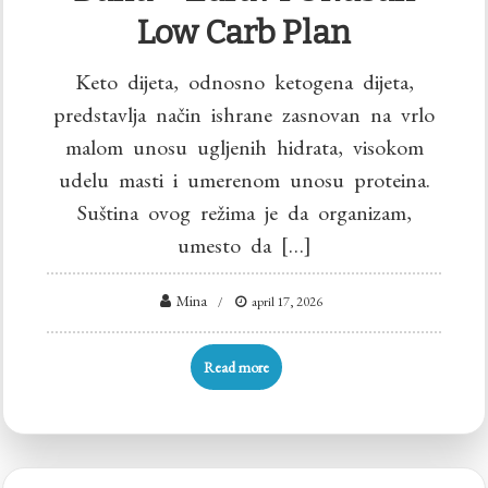
Low Carb Plan
Keto dijeta, odnosno ketogena dijeta,
predstavlja način ishrane zasnovan na vrlo
malom unosu ugljenih hidrata, visokom
udelu masti i umerenom unosu proteina.
Suština ovog režima je da organizam,
umesto da […]
Mina
april 17, 2026
Read more