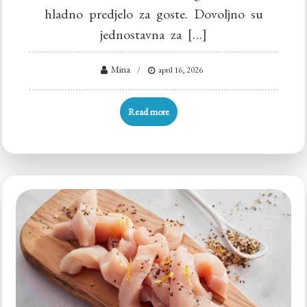
hladno predjelo za goste. Dovoljno su
jednostavna za […]
Mina
april 16, 2026
Read more