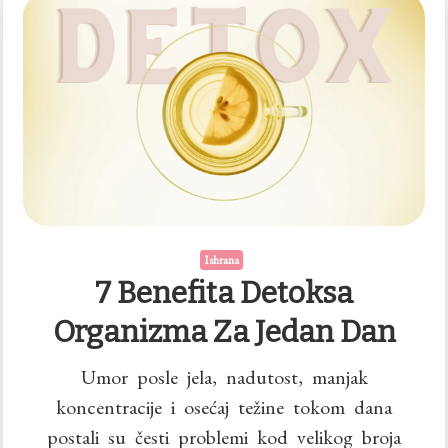
Ishrana
7 Benefita Detoksa
Organizma Za Jedan Dan
Umor posle jela, nadutost, manjak
koncentracije i osećaj težine tokom dana
postali su česti problemi kod velikog broja