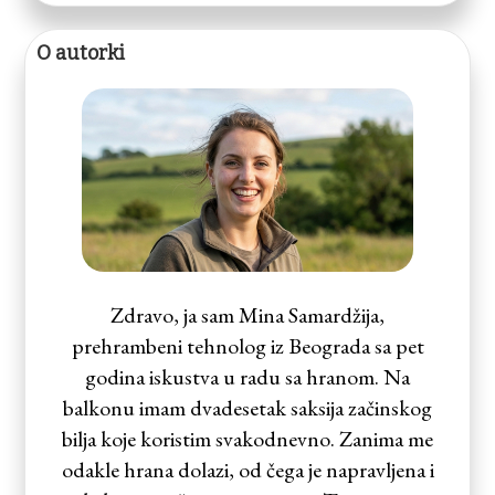
O autorki
Zdravo, ja sam Mina Samardžija,
prehrambeni tehnolog iz Beograda sa pet
godina iskustva u radu sa hranom. Na
balkonu imam dvadesetak saksija začinskog
bilja koje koristim svakodnevno. Zanima me
odakle hrana dolazi, od čega je napravljena i