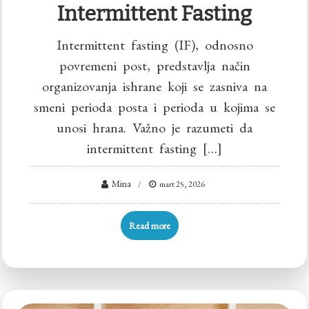
Intermittent Fasting
Intermittent fasting (IF), odnosno
povremeni post, predstavlja način
organizovanja ishrane koji se zasniva na
smeni perioda posta i perioda u kojima se
unosi hrana. Važno je razumeti da
intermittent fasting […]
Mina
mart 25, 2026
Read more