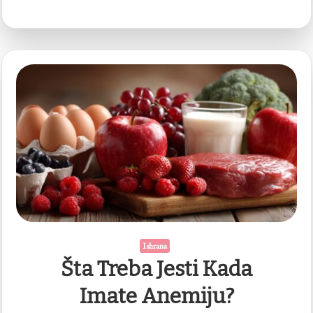
Ishrana
Šta Treba Jesti Kada
Imate Anemiju?