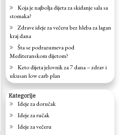
Koja je najbolja dijeta za skidanje sala sa
stomaka?
Zdrave ideje za večeru bez hleba za lagan
kraj dana
Šta se podrazumeva pod
Mediteranskom dijetom?
Keto dijeta jelovnik za 7 dana – zdrav i
ukusan low carb plan
Kategorije
Ideje za doručak
Ideje za ručak
Ideje za večeru