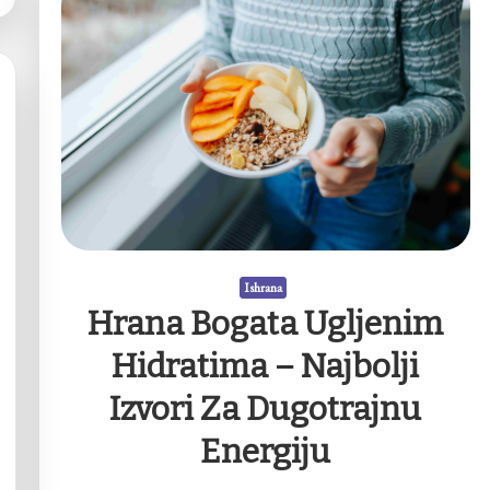
Ishrana
Hrana Bogata Ugljenim
Hidratima – Najbolji
Izvori Za Dugotrajnu
Energiju