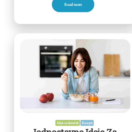
Read more
Ideje za doručak
Recepti