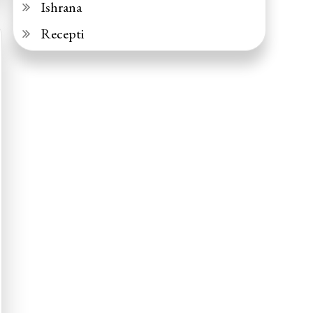
Ishrana
Recepti