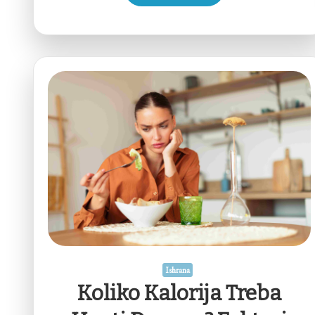
Ishrana
Koliko Kalorija Treba