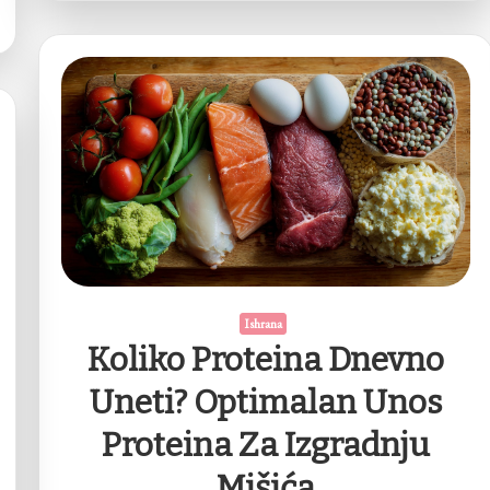
Ishrana
Koliko Proteina Dnevno
Uneti? Optimalan Unos
Proteina Za Izgradnju
Mišića