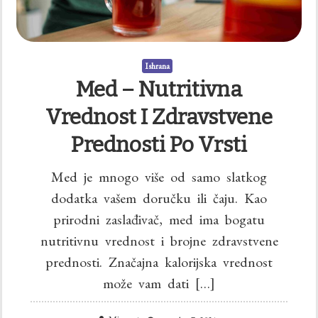
Ishrana
Med – Nutritivna
Vrednost I Zdravstvene
Prednosti Po Vrsti
Med je mnogo više od samo slatkog
dodatka vašem doručku ili čaju. Kao
prirodni zaslađivač, med ima bogatu
nutritivnu vrednost i brojne zdravstvene
prednosti. Značajna kalorijska vrednost
može vam dati […]