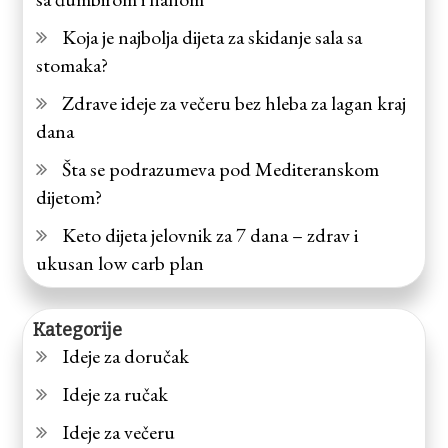
Koja je najbolja dijeta za skidanje sala sa
stomaka?
Zdrave ideje za večeru bez hleba za lagan kraj
dana
Šta se podrazumeva pod Mediteranskom
dijetom?
Keto dijeta jelovnik za 7 dana – zdrav i
ukusan low carb plan
Kategorije
Ideje za doručak
Ideje za ručak
Ideje za večeru