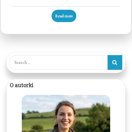
Read more
Search
for:
O autorki