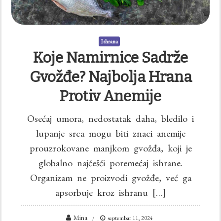
Ishrana
Koje Namirnice Sadrže
Gvožđe? Najbolja Hrana
Protiv Anemije
Osećaj umora, nedostatak daha, bledilo i
lupanje srca mogu biti znaci anemije
prouzrokovane manjkom gvožđa, koji je
globalno najčešći poremećaj ishrane.
Organizam ne proizvodi gvožđe, već ga
apsorbuje kroz ishranu […]
Mina
septembar 11, 2024