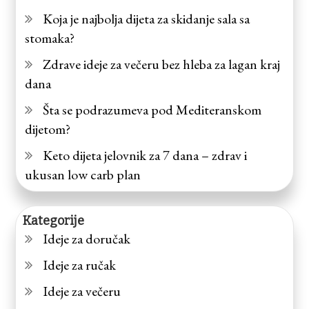
Koja je najbolja dijeta za skidanje sala sa
stomaka?
Zdrave ideje za večeru bez hleba za lagan kraj
dana
Šta se podrazumeva pod Mediteranskom
dijetom?
Keto dijeta jelovnik za 7 dana – zdrav i
ukusan low carb plan
Kategorije
Ideje za doručak
Ideje za ručak
Ideje za večeru