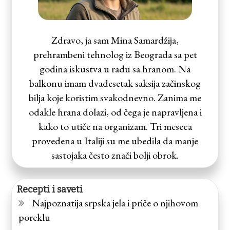
Zdravo, ja sam Mina Samardžija,
prehrambeni tehnolog iz Beograda sa pet
godina iskustva u radu sa hranom. Na
balkonu imam dvadesetak saksija začinskog
bilja koje koristim svakodnevno. Zanima me
odakle hrana dolazi, od čega je napravljena i
kako to utiče na organizam. Tri meseca
provedena u Italiji su me ubedila da manje
sastojaka često znači bolji obrok.
Recepti i saveti
Najpoznatija srpska jela i priče o njihovom
poreklu