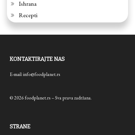
Ishrana
Recepti
KONTAKTIRAJTE NAS
E-mail: info@foodplanet.rs
© 2026 foodplanet.rs – Sva prava zadržana.
STRANE