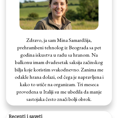
Zdravo, ja sam Mina Samardžija,
prehrambeni tehnolog iz Beograda sa pet
godina iskustva u radu sa hranom. Na
balkonu imam dvadesetak saksija začinskog
bilja koje koristim svakodnevno. Zanima me
odakle hrana dolazi, od čega je napravljena i
kako to utiče na organizam. Tri meseca
provedena u Italiji su me ubedila da manje
sastojaka često znači bolji obrok.
Recepti i saveti