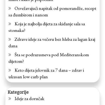
Osvežavajući napitak od pomorandže, recept
sa đumbirom i nanom
Koja je najbolja dijeta za skidanje sala sa
stomaka?
Zdrave ideje za večeru bez hleba za lagan kraj
dana
Šta se podrazumeva pod Mediteranskom
dijetom?
Keto dijeta jelovnik za 7 dana – zdrav i
ukusan low carb plan
Kategorije
Ideje za doručak