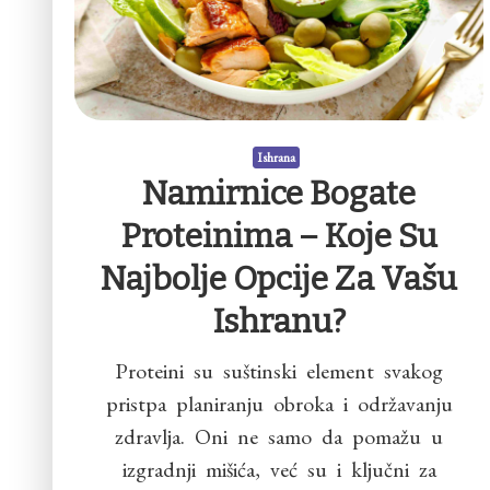
Ishrana
Namirnice Bogate
Proteinima – Koje Su
Najbolje Opcije Za Vašu
Ishranu?
Proteini su suštinski element svakog
pristpa planiranju obroka i održavanju
zdravlja. Oni ne samo da pomažu u
izgradnji mišića, već su i ključni za