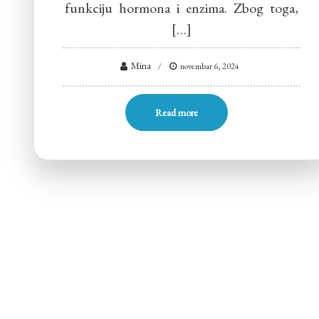
funkciju hormona i enzima. Zbog toga,
[…]
Mina
novembar 6, 2024
Read more