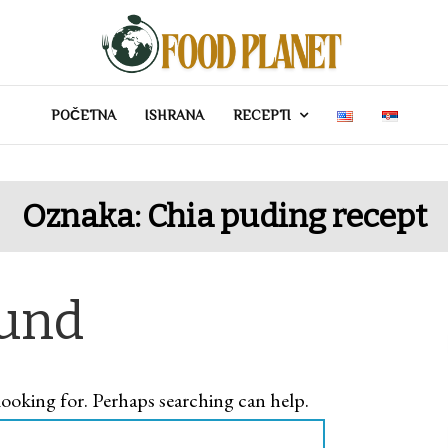
POČETNA
ISHRANA
RECEPTI
Oznaka:
Chia puding recept
ound
looking for. Perhaps searching can help.