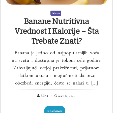
Ishrana
Banane Nutritivna
Vrednost I Kalorije – Šta
Trebate Znati?
Banana je jedno od najpopularnijih voća
na svetu i dostupna je tokom cele godine.
Zahvaljujući svojoj praktičnosti, prijatnom
slatkom ukusu i mogućnosti da brzo
obezbedi energiju, često se nalazi u […]
Mina
mart 30, 2026
Read more