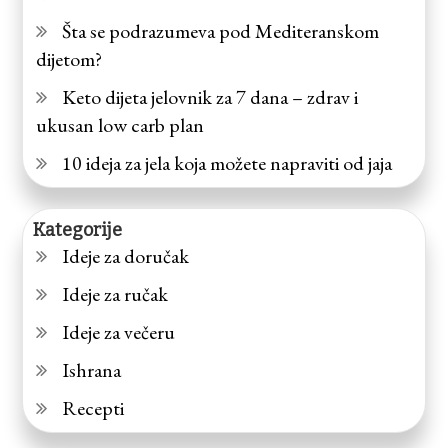
Šta se podrazumeva pod Mediteranskom
dijetom?
Keto dijeta jelovnik za 7 dana – zdrav i
ukusan low carb plan
10 ideja za jela koja možete napraviti od jaja
Kategorije
Ideje za doručak
Ideje za ručak
Ideje za večeru
Ishrana
Recepti