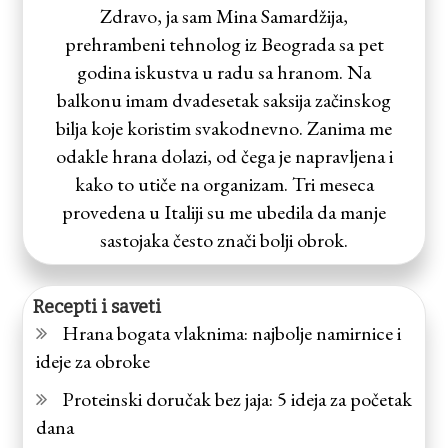
Zdravo, ja sam Mina Samardžija,
prehrambeni tehnolog iz Beograda sa pet
godina iskustva u radu sa hranom. Na
balkonu imam dvadesetak saksija začinskog
bilja koje koristim svakodnevno. Zanima me
odakle hrana dolazi, od čega je napravljena i
kako to utiče na organizam. Tri meseca
provedena u Italiji su me ubedila da manje
sastojaka često znači bolji obrok.
Recepti i saveti
Hrana bogata vlaknima: najbolje namirnice i
ideje za obroke
Proteinski doručak bez jaja: 5 ideja za početak
dana