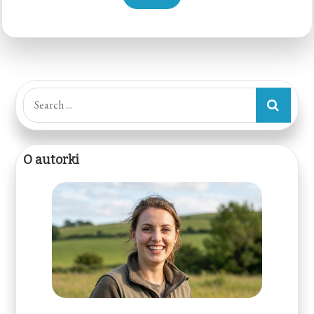
Search
for:
O autorki