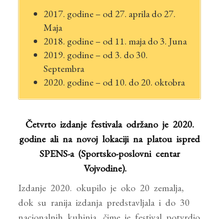
2017. godine – od 27. aprila do 27.
Maja
2018. godine – od 11. maja do 3. Juna
2019. godine – od 3. do 30.
Septembra
2020. godine – od 10. do 20. oktobra
Četvrto izdanje festivala održano je 2020.
godine ali na novoj lokaciji na platou ispred
SPENS-a (Sportsko-poslovni centar
Vojvodine).
Izdanje 2020. okupilo je oko 20 zemalja,
dok su ranija izdanja predstavljala i do 30
nacionalnih kuhinja, čime je festival potvrdio