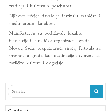
tradicija i kulturnih posebnosti.
Njihovo učešće davalo je festivalu zvaničan i
međunarodni karakter.
Manifestaciju su podržavale lokalne
institucije i turističke organizacije grada
Novog Sada, prepoznajući značaj festivala za
promociju grada kao destinacije otvorene za
različite kulture i događaje.
Search
for:
O autorki