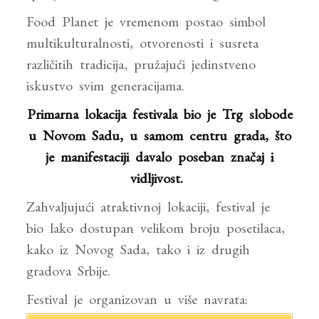
Food Planet je vremenom postao simbol
multikulturalnosti, otvorenosti i susreta
različitih tradicija, pružajući jedinstveno
iskustvo svim generacijama.
Primarna lokacija festivala bio je Trg slobode
u Novom Sadu, u samom centru grada, što
je manifestaciji davalo poseban značaj i
vidljivost.
Zahvaljujući atraktivnoj lokaciji, festival je
bio lako dostupan velikom broju posetilaca,
kako iz Novog Sada, tako i iz drugih
gradova Srbije.
Festival je organizovan u više navrata: