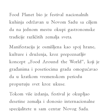
Food Planet bio je festival nacionalnih
kuhinja održavan u Novom Sadu sa ciljem
da na jednom mestu okupi gastronomske
tradicije različitih zemalja sveta.
Manifestacija je osmišljena kao spoj hrane,
kulture i druženja, kroz prepoznatljiv
koncept „Food Around the World“, koji je
građanima i posetiocima grada omogućavao
da u kratkom vremenskom periodu
proputuju svet kroz ukuse.
Tokom više izdanja, festival je okupljao
desetine zemalja i donosio internacionalne
specijalitete u sam centar Novog Sada.