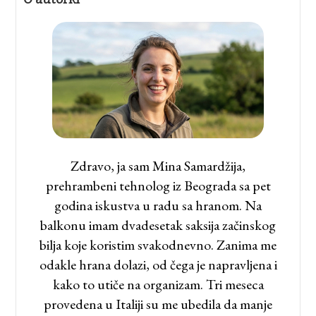
Zdravo, ja sam Mina Samardžija,
prehrambeni tehnolog iz Beograda sa pet
godina iskustva u radu sa hranom. Na
balkonu imam dvadesetak saksija začinskog
bilja koje koristim svakodnevno. Zanima me
odakle hrana dolazi, od čega je napravljena i
kako to utiče na organizam. Tri meseca
provedena u Italiji su me ubedila da manje