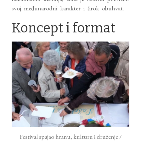
svoj međunarodni karakter i širok obuhvat.
Koncept i format
Festival spajao hranu, kulturu i druženje /