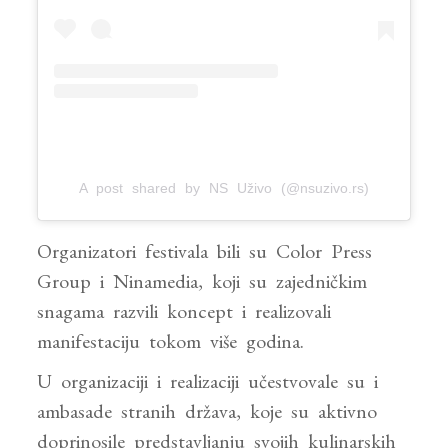
A post shared by NS Uživo (@nsuzivo.rs)
Organizatori festivala bili su Color Press
Group i Ninamedia, koji su zajedničkim
snagama razvili koncept i realizovali
manifestaciju tokom više godina.
U organizaciji i realizaciji učestvovale su i
ambasade stranih država, koje su aktivno
doprinosile predstavljanju svojih kulinarskih