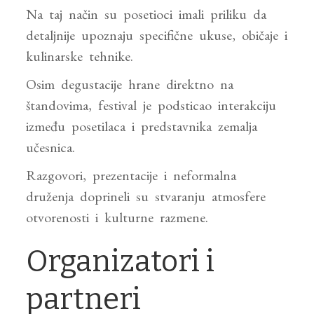
Na taj način su posetioci imali priliku da
detaljnije upoznaju specifične ukuse, običaje i
kulinarske tehnike.
Osim degustacije hrane direktno na
štandovima, festival je podsticao interakciju
između posetilaca i predstavnika zemalja
učesnica.
Razgovori, prezentacije i neformalna
druženja doprineli su stvaranju atmosfere
otvorenosti i kulturne razmene.
Organizatori i
partneri