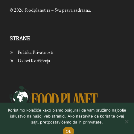
© 2026 foodplanet.rs – Sva prava zadržana.
STRANE
Politika Privatnosti
Uslovi Korišćenja
Koristimo kolačiće kako bismo osigurali da vam pružimo najbolje
iskustvo na našoj veb stranici. Ako nastavite da koristite ovaj
sajt, pretpostavićemo da ih prihvatate.
Ok